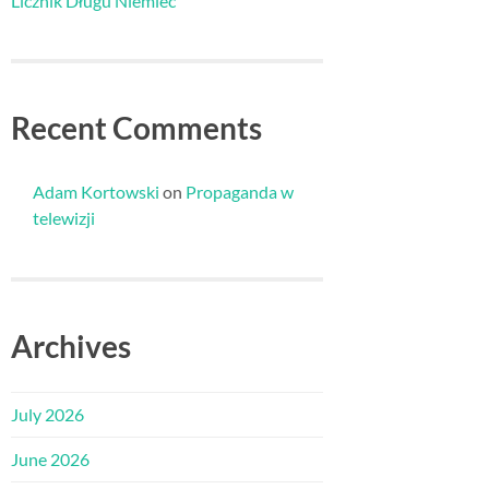
Licznik Długu Niemiec
Recent Comments
Adam Kortowski
on
Propaganda w
telewizji
Archives
July 2026
June 2026