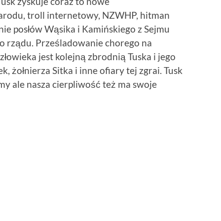
 Tusk zyskuje coraz to nowe
arodu, troll internetowy, NZWHP, hitman
cenie posłów Wąsika i Kamińskiego z Sejmu
o rządu. Prześladowanie chorego na
owieka jest kolejną zbrodnią Tuska i jego
żołnierza Sitka i inne ofiary tej zgrai. Tusk
amy ale nasza cierpliwość też ma swoje