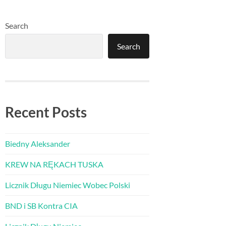
Search
Search
Recent Posts
Biedny Aleksander
KREW NA RĘKACH TUSKA
Licznik Długu Niemiec Wobec Polski
BND i SB Kontra CIA