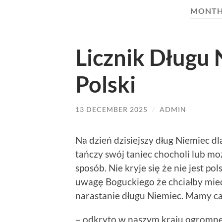
MONTH
Licznik Długu
Polski
13 DECEMBER 2025
/
ADMIN
Na dzień dzisiejszy dług Niemiec dl
tańczy swój taniec chocholi lub m
sposób. Nie kryje się że nie jest p
uwagę Boguckiego że chciałby mieć
narastanie długu Niemiec. Mamy ca
– odkryto w naszym kraju ogromne