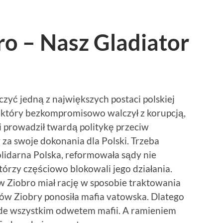
o – Nasz Gladiator
czyć jedną z największych postaci polskiej
k który bezkompromisowo walczył z korupcją,
i prowadził twardą politykę przeciw
y za swoje dokonania dla Polski. Trzeba
olidarna Polska, reformowała sądy nie
którzy częściowo blokowali jego działania.
w Ziobro miał rację w sposobie traktowania
dów Ziobry ponosiła mafia vatowska. Dlatego
zede wszystkim odwetem mafii. A ramieniem