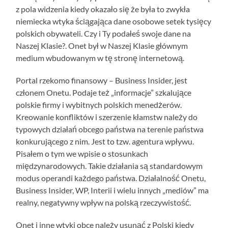
z pola widzenia kiedy okazało się że była to zwykła
niemiecka wtyka ściągająca dane osobowe setek tysięcy
polskich obywateli. Czy i Ty podałeś swoje dane na
Naszej Klasie?. Onet był w Naszej Klasie głównym
medium wbudowanym w tę stronę internetową.
Portal rzekomo finansowy – Business Insider, jest
członem Onetu. Podaje też „informacje” szkalujące
polskie firmy i wybitnych polskich menedżerów.
Kreowanie konfliktów i szerzenie kłamstw należy do
typowych działań obcego państwa na terenie państwa
konkurującego z nim. Jest to tzw. agentura wpływu.
Pisałem o tym we wpisie o stosunkach
międzynarodowych. Takie działania są standardowym
modus operandi każdego państwa. Działalność Onetu,
Business Insider, WP, Interii i wielu innych „mediów” ma
realny, negatywny wpływ na polską rzeczywistość.
Onet i inne wtyki obce należy usunąć z Polski kiedy