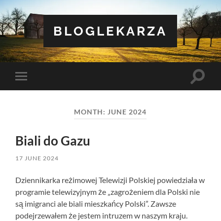
BLOGLEKARZA
Toggle
Toggle
search
mobile
field
menu
MONTH:
JUNE 2024
Biali do Gazu
17 JUNE 2024
Dziennikarka reżimowej Telewizji Polskiej powiedziała w
programie telewizyjnym że „zagrożeniem dla Polski nie
są imigranci ale biali mieszkańcy Polski”. Zawsze
podejrzewałem że jestem intruzem w naszym kraju.