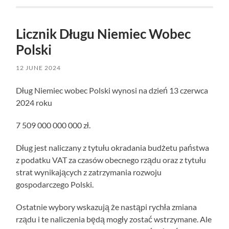
Licznik Długu Niemiec Wobec
Polski
12 JUNE 2024
Dług Niemiec wobec Polski wynosi na dzień 13 czerwca
2024 roku
7 509 000 000 000 zł.
Dług jest naliczany z tytułu okradania budżetu państwa
z podatku VAT za czasów obecnego rządu oraz z tytułu
strat wynikających z zatrzymania rozwoju
gospodarczego Polski.
Ostatnie wybory wskazują że nastąpi rychła zmiana
rządu i te naliczenia będą mogły zostać wstrzymane. Ale