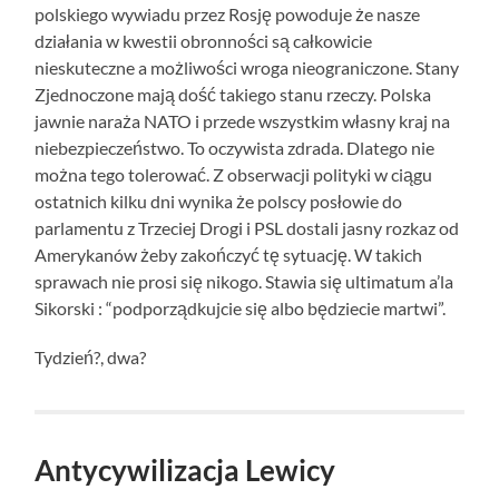
polskiego wywiadu przez Rosję powoduje że nasze
działania w kwestii obronności są całkowicie
nieskuteczne a możliwości wroga nieograniczone. Stany
Zjednoczone mają dość takiego stanu rzeczy. Polska
jawnie naraża NATO i przede wszystkim własny kraj na
niebezpieczeństwo. To oczywista zdrada. Dlatego nie
można tego tolerować. Z obserwacji polityki w ciągu
ostatnich kilku dni wynika że polscy posłowie do
parlamentu z Trzeciej Drogi i PSL dostali jasny rozkaz od
Amerykanów żeby zakończyć tę sytuację. W takich
sprawach nie prosi się nikogo. Stawia się ultimatum a’la
Sikorski : “podporządkujcie się albo będziecie martwi”.
Tydzień?, dwa?
Antycywilizacja Lewicy