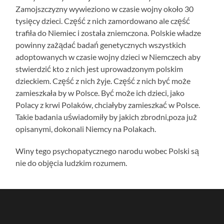
Zamojszczyzny wywieziono w czasie wojny około 30
tysięcy dzieci. Część z nich zamordowano ale część
trafiła do Niemiec i została zniemczona. Polskie władze
powinny zażądać badań genetycznych wszystkich
adoptowanych w czasie wojny dzieci w Niemczech aby
stwierdzić kto z nich jest uprowadzonym polskim
dzieckiem. Część z nich żyje. Część z nich być może
zamieszkała by w Polsce. Być może ich dzieci, jako
Polacy z krwi Polaków, chciałyby zamieszkać w Polsce.
Takie badania uświadomiły by jakich zbrodni,poza już
opisanymi, dokonali Niemcy na Polakach.
Winy tego psychopatycznego narodu wobec Polski są
nie do objęcia ludzkim rozumem.