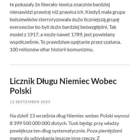
te pokazały że liberało-lewica znacznie bardziej
nienawidzi prawicę niż prawica ich. Kiedyś mała grupa
bolszewików sterroryzowała dużo liczniejszą grupę
eserowców bo byli dużo bardziej bezwzględni. Tak
model z 1917, a może nawet 1789, jest powielany
współcześnie. To prawdziwe opętanie przez szatana.
100 milionów ofiar historii komunizmu.
Licznik Długu Niemiec Wobec
Polski
12 SEPTEMBER 2025
Na dzień 13 września dług Niemiec wobec Polski wynosi
8 399 500 000 000 złotych. Tusk będąc przy władzy
powiększa ten dług systematycznie. Poza pieniędzmi
mamy do odzyskania jeszcze inne rzeczy. Z