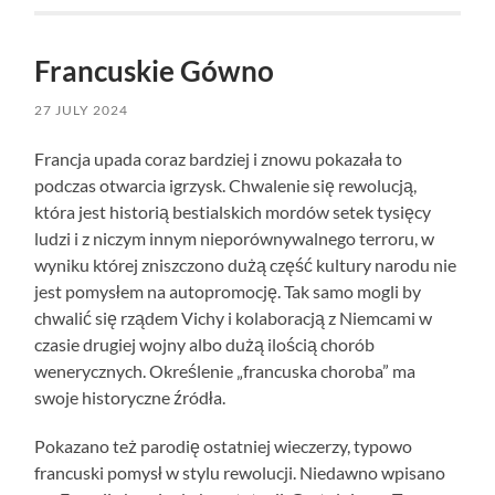
Francuskie Gówno
27 JULY 2024
Francja upada coraz bardziej i znowu pokazała to
podczas otwarcia igrzysk. Chwalenie się rewolucją,
która jest historią bestialskich mordów setek tysięcy
ludzi i z niczym innym nieporównywalnego terroru, w
wyniku której zniszczono dużą część kultury narodu nie
jest pomysłem na autopromocję. Tak samo mogli by
chwalić się rządem Vichy i kolaboracją z Niemcami w
czasie drugiej wojny albo dużą ilością chorób
wenerycznych. Określenie „francuska choroba” ma
swoje historyczne źródła.
Pokazano też parodię ostatniej wieczerzy, typowo
francuski pomysł w stylu rewolucji. Niedawno wpisano