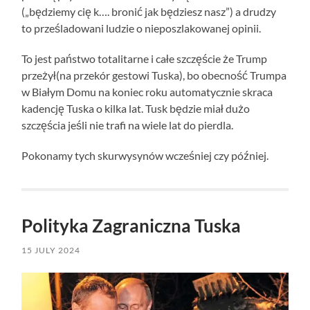
(„będziemy cię k…. bronić jak będziesz nasz”) a drudzy
to prześladowani ludzie o nieposzlakowanej opinii.
To jest państwo totalitarne i całe szczęście że Trump
przeżył(na przekór gestowi Tuska), bo obecność Trumpa
w Białym Domu na koniec roku automatycznie skraca
kadencję Tuska o kilka lat. Tusk będzie miał dużo
szczęścia jeśli nie trafi na wiele lat do pierdla.
Pokonamy tych skurwysynów wcześniej czy później.
Polityka Zagraniczna Tuska
15 JULY 2024