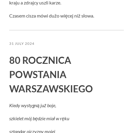
kraju a zdrajcy uszli karze.
Czasem cisza mówi dużo więcej niż słowa.
31 JULY 2024
80 ROCZNICA
POWSTANIA
WARSZAWSKIEGO
Kiedy wystygną już boje,
szkielet mój będzie miał w ręku
sztandar ojczyzny mojej