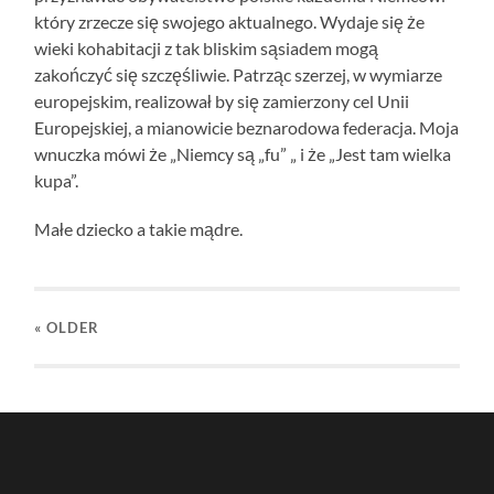
który zrzecze się swojego aktualnego. Wydaje się że
wieki kohabitacji z tak bliskim sąsiadem mogą
zakończyć się szczęśliwie. Patrząc szerzej, w wymiarze
europejskim, realizował by się zamierzony cel Unii
Europejskiej, a mianowicie beznarodowa federacja. Moja
wnuczka mówi że „Niemcy są „fu” „ i że „Jest tam wielka
kupa”.
Małe dziecko a takie mądre.
« OLDER