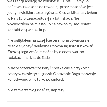
we Francji aborcję do konstytucji. Gratulujemy. To
państwo, rządzone od rewolucji przez masonów, jest
jednym wielkim stosem gówna. Kiedyś kilka razy byłem
w Paryżu przesiadając się na lotniskach. Nie
wychodziłem na miasto. To na pewno był mój ostatni
kontakt z tą wielką kupą.
Nie oglądałem na szczęście ceremonii otwarcia ale
relacje są dosyć dokładne i można się ustosunkować.
Zresztą tego właśnie można było oczekiwać po
rodakach markiza de Sade.
Należy oczekiwać że Paryż spotka wiele przykrych
rzeczy w czasie tych igrzysk. Obrażanie Boga ma swoje
konsekwencje nie tylko po śmierci.
Nie zamierzam oglądać tej imprezy.