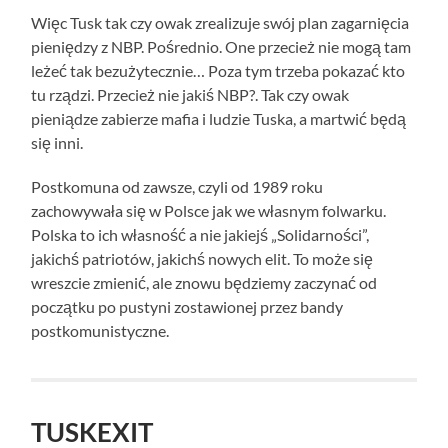
Więc Tusk tak czy owak zrealizuje swój plan zagarnięcia
pieniędzy z NBP. Pośrednio. One przecież nie mogą tam
leżeć tak bezużytecznie… Poza tym trzeba pokazać kto
tu rządzi. Przecież nie jakiś NBP?. Tak czy owak
pieniądze zabierze mafia i ludzie Tuska, a martwić będą
się inni.
Postkomuna od zawsze, czyli od 1989 roku
zachowywała się w Polsce jak we własnym folwarku.
Polska to ich własność a nie jakiejś „Solidarności”,
jakichś patriotów, jakichś nowych elit. To może się
wreszcie zmienić, ale znowu będziemy zaczynać od
początku po pustyni zostawionej przez bandy
postkomunistyczne.
TUSKEXIT