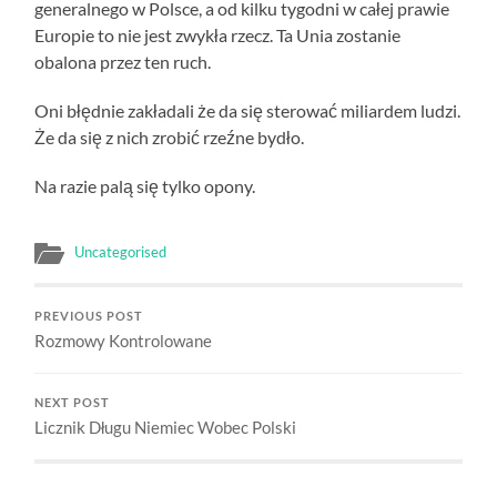
generalnego w Polsce, a od kilku tygodni w całej prawie
Europie to nie jest zwykła rzecz. Ta Unia zostanie
obalona przez ten ruch.
Oni błędnie zakładali że da się sterować miliardem ludzi.
Że da się z nich zrobić rzeźne bydło.
Na razie palą się tylko opony.
Uncategorised
PREVIOUS POST
Rozmowy Kontrolowane
NEXT POST
Licznik Długu Niemiec Wobec Polski