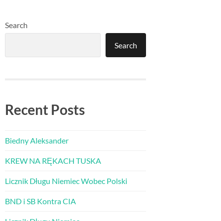
Search
Search
Recent Posts
Biedny Aleksander
KREW NA RĘKACH TUSKA
Licznik Długu Niemiec Wobec Polski
BND i SB Kontra CIA