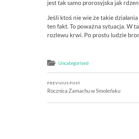
jest tak samo prorosyjska jak rdzen
Jeśli ktoś nie wie że takie działan
ten fakt. To poważna sytuacja. W t
rozlewu krwi. Po prostu ludzie bro
Uncategorised
PREVIOUS POST
Rocznica Zamachu w Smoleńsku