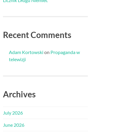
Licznik Długu Niemiec
Recent Comments
Adam Kortowski
on
Propaganda w
telewizji
Archives
July 2026
June 2026