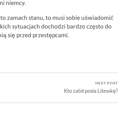
ni niemcy.
ia to zamach stanu, to musi sobie uświadomić
akich sytuacjach dochodzi bardzo często do
nią się przed przestępcami.
NEXT POST
Kto zabił posła Litewkę?