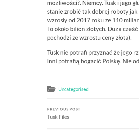
możliwości?. Niemcy. Tusk i jego gł
stanie zrobić tak dobrej roboty ja
wzrosły od 2017 roku ze 110 mili
To około bilion złotych. Duża częś
pochodzi ze wzrostu ceny złota).
Tusk nie potrafi przyznać że jego r
inni potrafią bogacić Polskę. Nie
Uncategorised
PREVIOUS POST
Tusk Files