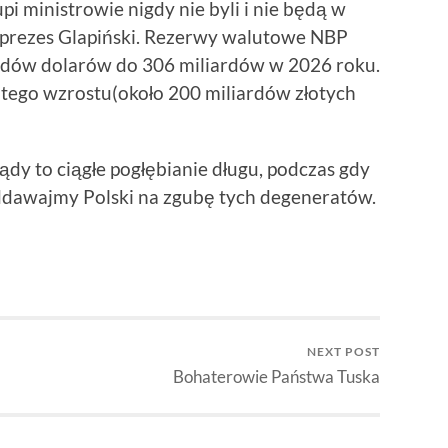
upi ministrowie nigdy nie byli i nie będą w
k prezes Glapiński. Rezerwy walutowe NBP
ardów dolarów do 306 miliardów w 2026 roku.
ć tego wzrostu(około 200 miliardów złotych
ządy to ciągłe pogłębianie długu, podczas gdy
 oddawajmy Polski na zgubę tych degeneratów.
NEXT POST
Bohaterowie Państwa Tuska