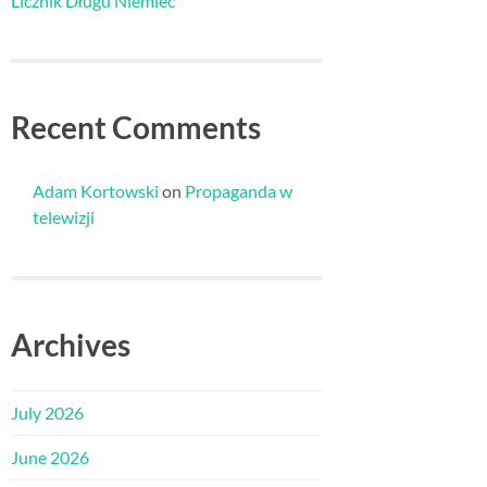
Licznik Długu Niemiec
Recent Comments
Adam Kortowski
on
Propaganda w
telewizji
Archives
July 2026
June 2026