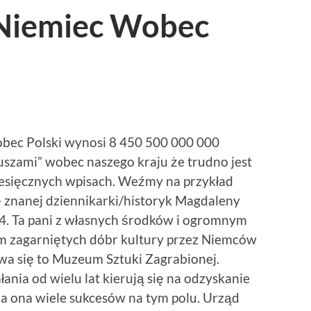
 Niemiec Wobec
obec Polski wynosi 8 450 500 000 000
uszami” wobec naszego kraju że trudno jest
iesięcznych wpisach. Weźmy na przykład
ę znanej dziennikarki/historyk Magdaleny
4. Ta pani z własnych środków i ogromnym
 zagarniętych dóbr kultury przez Niemców
wa się to Muzeum Sztuki Zagrabionej.
łania od wielu lat kierują się na odzyskanie
a ona wiele sukcesów na tym polu. Urząd