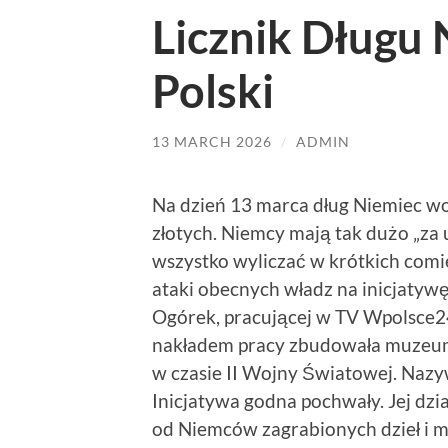
Licznik Długu
Polski
13 MARCH 2026
/
ADMIN
Na dzień 13 marca dług Niemiec w
złotych. Niemcy mają tak dużo „za 
wszystko wyliczać w krótkich com
ataki obecnych władz na inicjatyw
Ogórek, pracującej w TV Wpolsce2
nakładem pracy zbudowała muzeum
w czasie II Wojny Światowej. Nazy
Inicjatywa godna pochwały. Jej dzia
od Niemców zagrabionych dzieł i m