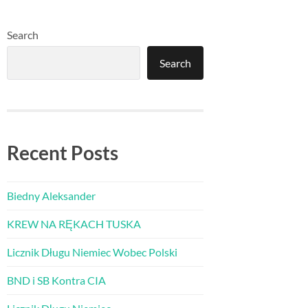
Search
Search
Recent Posts
Biedny Aleksander
KREW NA RĘKACH TUSKA
Licznik Długu Niemiec Wobec Polski
BND i SB Kontra CIA