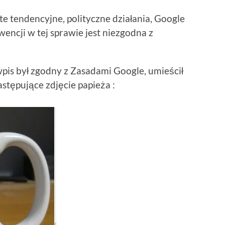
e tendencyjne, polityczne działania, Google
encji w tej sprawie jest niezgodna z
pis był zgodny z Zasadami Google, umieścił
astępujące zdjęcie papieża :