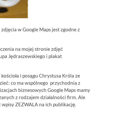
 zdjęcia w Google Maps jest zgodne z
czenia na mojej stronie zdjęć
upa Jędraszewskiego i plakat
 kościoła i posągu Chrystusa Króla ze
zieć: co ma wspólnego przychodnia z
lizacjach biznesowych Google Maps mamy
zanych z rodzajem działalności firm. Ale
 wpisy ZEZWALA na ich publikację.