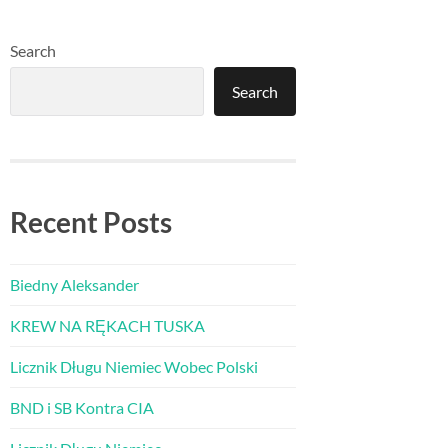
Search
Search
Recent Posts
Biedny Aleksander
KREW NA RĘKACH TUSKA
Licznik Długu Niemiec Wobec Polski
BND i SB Kontra CIA