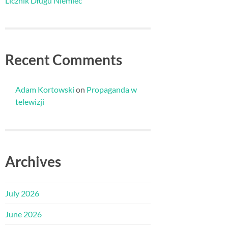
Licznik Długu Niemiec
Recent Comments
Adam Kortowski
on
Propaganda w
telewizji
Archives
July 2026
June 2026