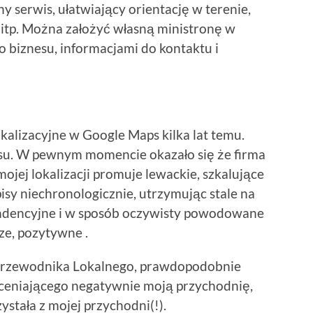
 serwis, ułatwiający orientację w terenie,
 itp. Można założyć własną ministronę w
o biznesu, informacjami do kontaktu i
kalizacyjne w Google Maps kilka lat temu.
su. W pewnym momencie okazało się że firma
ojej lokalizacji promuje lewackie, szkalujące
sy niechronologicznie, utrzymując stale na
ndencyjne i w sposób oczywisty powodowane
ze, pozytywne .
 Przewodnika Lokalnego, prawdopodobnie
oceniającego negatywnie moją przychodnię,
ystała z mojej przychodni(!).