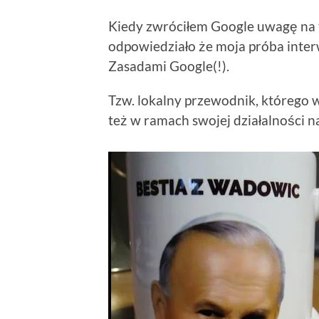
Kiedy zwróciłem Google uwagę na t
odpowiedziało że moja próba interw
Zasadami Google(!).
Tzw. lokalny przewodnik, którego w
też w ramach swojej działalności n