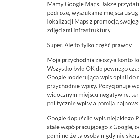
Mamy Google Maps. Jakże przydatny
podróże, wyszukanie miejsca usług
lokalizacji Maps z promocją swojeg
zdjęciami infrastruktury.
Super. Ale to tylko część prawdy.
Moja przychodnia założyła konto lo
Wszystko było OK do pewnego cza
Google moderująca wpis opinii do m
przychodnię wpisy. Pozycjonuje wpi
widocznym miejscu negatywne, te
politycznie wpisy a pomija najnows
Google dopuściło wpis niejakiego
stale współpracującego z Google, 
pomimo że ta osoba nigdy nie skorz