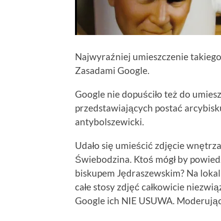
Najwyraźniej umieszczenie takiego
Zasadami Google.
Google nie dopuściło też do umiesz
przedstawiających postać arcybisk
antybolszewicki.
Udało się umieścić zdjęcie wnętrza
Świebodzina. Ktoś mógł by powied
biskupem Jędraszewskim? Na loka
całe stosy zdjęć całkowicie niezwią
Google ich NIE USUWA. Moderując