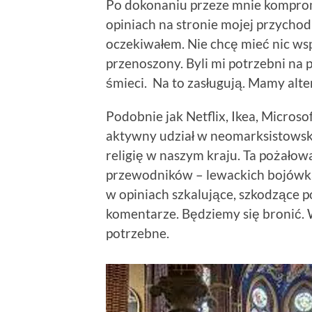
Po dokonaniu przeze mnie kompro
opiniach na stronie mojej przychod
oczekiwałem. Nie chcę mieć nic wsp
przenoszony. Byli mi potrzebni na 
śmieci. Na to zasługują. Mamy alte
Podobnie jak Netflix, Ikea, Microsof
aktywny udział w neomarksistowski
religię w naszym kraju. Ta pożałow
przewodników – lewackich bojówka
w opiniach szkalujące, szkodzące 
komentarze. Będziemy się bronić.
potrzebne.