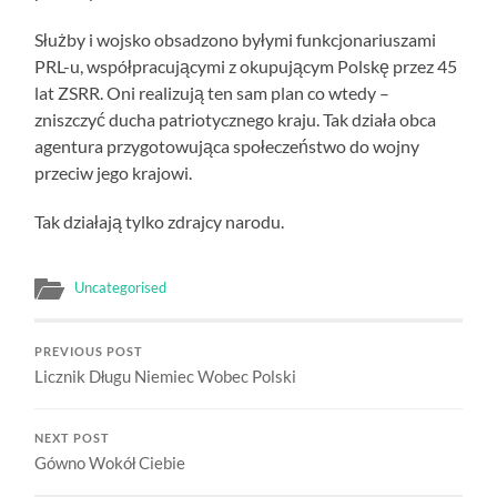
Służby i wojsko obsadzono byłymi funkcjonariuszami
PRL-u, współpracującymi z okupującym Polskę przez 45
lat ZSRR. Oni realizują ten sam plan co wtedy –
zniszczyć ducha patriotycznego kraju. Tak działa obca
agentura przygotowująca społeczeństwo do wojny
przeciw jego krajowi.
Tak działają tylko zdrajcy narodu.
Uncategorised
PREVIOUS POST
Licznik Długu Niemiec Wobec Polski
NEXT POST
Gówno Wokół Ciebie