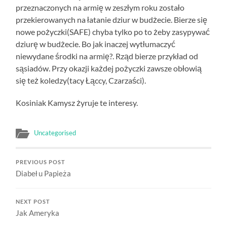
przeznaczonych na armię w zeszłym roku zostało
przekierowanych na łatanie dziur w budżecie. Bierze się
nowe pożyczki(SAFE) chyba tylko po to żeby zasypywać
dziurę w budżecie. Bo jak inaczej wytłumaczyć
niewydane środki na armię?. Rząd bierze przykład od
sąsiadów. Przy okazji każdej pożyczki zawsze obłowią
się też koledzy(tacy Łąccy, Czarzaści).
Kosiniak Kamysz żyruje te interesy.
Uncategorised
PREVIOUS POST
Diabeł u Papieża
NEXT POST
Jak Ameryka