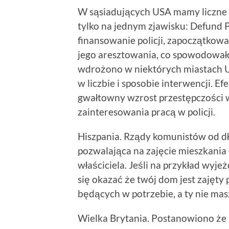
W sąsiadujących USA mamy liczne
tylko na jednym zjawisku: Defund 
finansowanie policji, zapoczątkow
jego aresztowania, co spowodowało
wdrożono w niektórych miastach US
w liczbie i sposobie interwencji. E
gwałtowny wzrost przestępczości w
zainteresowania pracą w policji.
Hiszpania. Rządy komunistów od dł
pozwalająca na zajęcie mieszkani
właściciela. Jeśli na przykład wyj
się okazać że twój dom jest zajęty
będących w potrzebie, a ty nie mas
Wielka Brytania. Postanowiono że 