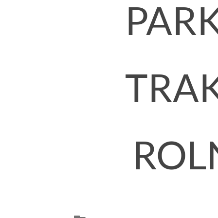
PARK
TRAK
ROLN