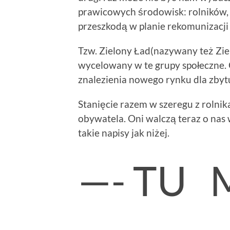
prawicowych środowisk: rolników, 
przeszkodą w planie rekomunizacji 
Tzw. Zielony Ład(nazywany też Zi
wycelowany w te grupy społeczne. 
znalezienia nowego rynku dla zbytu
Stanięcie razem w szeregu z roln
obywatela. Oni walczą teraz o na
takie napisy jak niżej.
—- TU