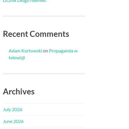
Licznik Długu Niemiec
Recent Comments
Adam Kortowski
on
Propaganda w
telewizji
Archives
July 2026
June 2026