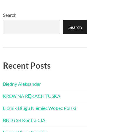
Search
Search
Recent Posts
Biedny Aleksander
KREW NA RĘKACH TUSKA
Licznik Długu Niemiec Wobec Polski
BND i SB Kontra CIA