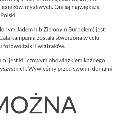
leśników, myśliwych. Oni są największą
Polski.
elonym Jadem lub Zielonym Burdelem) jest
Cała kampania została stworzona w celu
 fotowoltaiki i wiatraków.
ikami jest kluczowym obowiązkiem każdego
s wszystkich. Wywieśmy przed swoimi domami
 MOŻNA