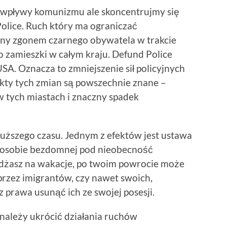
 wpływy komunizmu ale skoncentrujmy się
Police. Ruch który ma ograniczać
any zgonem czarnego obywatela w trakcie
 zamieszki w całym kraju. Defund Police
A. Oznacza to zmniejszenie sił policyjnych
fekty tych zmian są powszechnie znane –
 tych miastach i znaczny spadek
uższego czasu. Jednym z efektów jest ustawa
a osobie bezdomnej pod nieobecność
eżdżasz na wakacje, po twoim powrocie może
 przez imigrantów, czy nawet swoich,
z prawa usunąć ich ze swojej posesji.
należy ukrócić działania ruchów