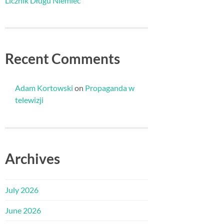
Licznik Długu Niemiec
Recent Comments
Adam Kortowski
on
Propaganda w
telewizji
Archives
July 2026
June 2026