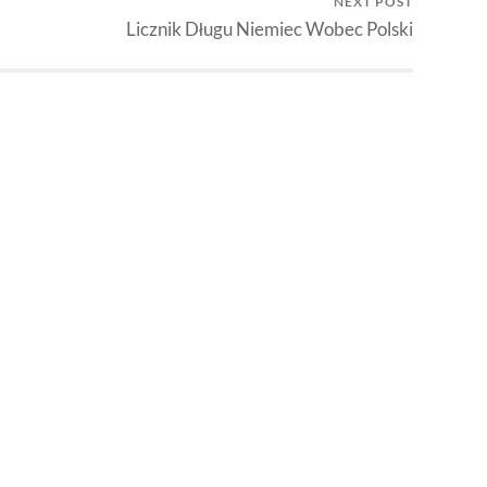
NEXT POST
Licznik Długu Niemiec Wobec Polski