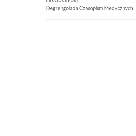
PREVIOUS POST
Degrengolada Czasopism Medycznych