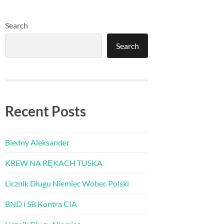
Search
Search
Recent Posts
Biedny Aleksander
KREW NA RĘKACH TUSKA
Licznik Długu Niemiec Wobec Polski
BND i SB Kontra CIA