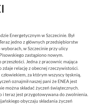
I
adzie Energetycznym w Szczecinie. Był
 Teraz jedno z głównych przedsiębiorstw
wyborach, w Szczecinie przy ulicy
 Pisowskiego zastąpiono nowym.
przeszłości. Jedna z pracownic mająca
zdaje relację z obecnej rzeczywistości.
człowiekiem, za którym wszyscy tęsknią.
czeń oznajmił naszej pani że ENEA jest
i nie można składać życzeń świątecznych.
o i teraz jest przygotowywana do zwolnienia.
jańskiego obyczaju składania życzeń