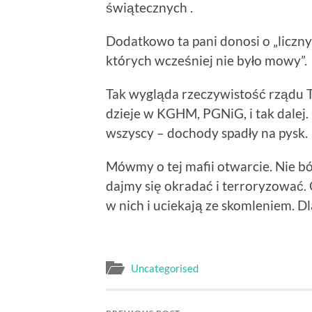
świątecznych .
Dodatkowo ta pani donosi o „liczny
których wcześniej nie było mowy”.
Tak wygląda rzeczywistość rządu T
dzieje w KGHM, PGNiG, i tak dalej.
wszyscy – dochody spadły na pysk.
Mówmy o tej mafii otwarcie. Nie bó
dajmy się okradać i terroryzować. 
w nich i uciekają ze skomleniem. D
Uncategorised