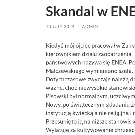
Skandal w ENE
10 JULY 2024
/
ADMIN
Kiedyś mój ojciec pracował w Zakł
kierownikiem działu zaopatrzenia.
państwowych nazywa się ENEA. Po 
Malczewskiego wymieniono szefa.
Dotychczasowe zwyczaje należą do 
ważne, choć niewysokie stanowisko 
Pisowski był normalnym, uczciwym 
Nowy, po świątecznym składaniu ży
instytucją świecką a nie religijną 
Przesunięto ją na niższe stanowisk
Wylatuje za kultywowanie chrześci