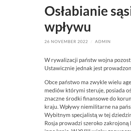
Osłabianie są
wpływu
26 NOVEMBER 2022
/
ADMIN
W rywalizacji państw wojna pozost
Ustawicznie jednak jest prowadzon
Obce państwo ma zwykle wielu ag
mediów którymi steruje, posiada o
znaczne środki finansowe do koru
kraju. Wpływy niemilitarne na pań
Wybitnym specjalistą w tej dziedzin
Rosja prowadzi szeroko zakrojoną 