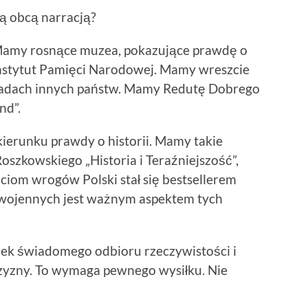
wą obcą narracją?
. Mamy rosnące muzea, pokazujące prawdę o
 Instytut Pamięci Narodowej. Mamy wreszcie
adach innych państw. Mamy Redutę Dobrego
nd”.
kierunku prawdy o historii. Mamy takie
Roszkowskiego „Historia i Teraźniejszość”,
iom wrogów Polski stał się bestsellerem
wojennych jest ważnym aspektem tych
ek świadomego odbioru rzeczywistości i
zyzny. To wymaga pewnego wysiłku. Nie