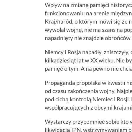
Wpływ na zmianę pamięci historyc
funkcjonowaniu na arenie międzyn
Kraj/naród, o którym mówi się że 
wywołał wojnę, nie ma szans na pop
napadnięty nie znajdzie obrońców 
Niemcy i Rosja napadły, zniszczyły,
kilkadziesiąt lat w XX wieku. Nie b
pamięć o tym. A na pewno nie chciał
Propaganda propolska w kwestii hi
od czasu zakończenia wojny. Najpie
pod cichą kontrolą Niemiec i Rosji
współpracujących z obcymi krajami
Wystarczy przypomnieć sobie kto wy
likwidacją IPN, wstrzymywaniem 