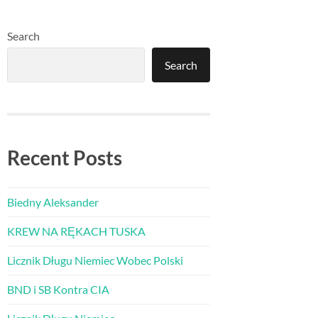
Search
Search
Recent Posts
Biedny Aleksander
KREW NA RĘKACH TUSKA
Licznik Długu Niemiec Wobec Polski
BND i SB Kontra CIA