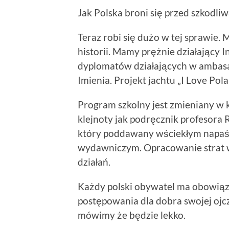
Jak Polska broni się przed szkodli
Teraz robi się dużo w tej sprawie
historii. Mamy prężnie działający
dyplomatów działających w ambas
Imienia. Projekt jachtu „I Love Pola
Program szkolny jest zmieniany w 
klejnoty jak podręcznik profesora 
który poddawany wściekłym napaśc
wydawniczym. Opracowanie strat 
działań.
Każdy polski obywatel ma obowiąz
postępowania dla dobra swojej ojc
mówimy że będzie lekko.