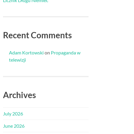
Licznik Długu Niemiec
Recent Comments
Adam Kortowski
on
Propaganda w
telewizji
Archives
July 2026
June 2026