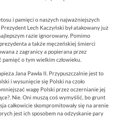
tosu i pamięci o naszych najważniejszych
i. Prezydent Lech Kaczyński był atakowany już
 najlepszym razie ignorowany. Pomimo
 prezydenta a także męczeńskiej śmierci
owana z zagranicy a popierana przez
 pamięć o tym wielkim człowieku.
ieża Jana Pawła II. Przypuszczalnie jest to
ski i wysunięcie się Polski na czoło
pomniejszać wagę Polski przez oczernianie jej
ce?. Nie. Oni muszą coś wymyślić, bo grunt
sja całkowicie skompromitowały się na arenie
rych jest ich sposobem na odzyskanie pary