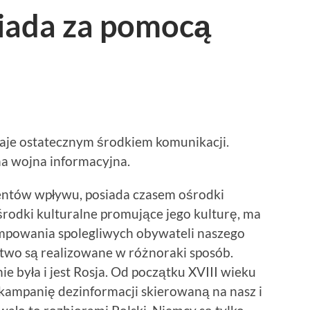
siada za pomocą
aje ostatecznym środkiem komunikacji.
a wojna informacyjna.
entów wpływu, posiada czasem ośrodki
środki kulturalne promujące jego kulturę, ma
mpowania spolegliwych obywateli naszego
stwo są realizowane w różnoraki sposób.
ie była i jest Rosja. Od początku XVIII wieku
kampanię dezinformacji skierowaną na nasz i