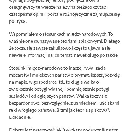
osiągnąwszy tę wiedzę należy na bieżąco czytać
czasopisma opinii i portale różnojęzyczne zajmujące się
polityką.
Wspomniałem o stosunkach międzynarodowych. To
właśnie one są nazywane teoriami spiskowymi. Dlatego
że toczą się zawsze zakulisowo i często ujawnia się
niewiele informacji na ich temat, nawet długo po fakcie.
Stosunki międzynarodowe to inaczej rywalizacja
mocarstw i mniejszych państw o prymat, lepszą pozycję
na mapie, w gospodarce itd., to ciągła walka o
zwiększenie potęgi własnej i pomniejszenie potęgi
sąsiadów i odleglejszych państw. Walka toczy się
bezpardonowo, bezwzględnie, z uśmiechem i uściskami
ręki wrogiego państwa. Brzmi jak teoria spiskowa?.
Dokładnie.
Dobrze jest przeczytać jakiś większy podręcznik na ten