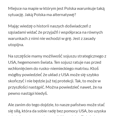
Miejsce na mapie w którym jest Polska warunkuje taką
sytuację. Jaką Polska ma alternatywę?
Mając wiedzę o historii naszych doświadczeń z
sąsiadami widać że przyjaźń i współpraca na równych
warunkach z nimi nie wchodzi w grę. Jest z zasady
utopijna.
Na szczęście mamy możliwość sojuszu strategicznego z
USA, hegemonem świata. Ten sojusz ratuje nas przed
wchłonięciem do rusko-niemieckiego matrixu. Ktoś
mógłby powiedzieć że układ z USA może się szybko
skończyć i nie będzie już tej protekcji. Tak, to może w
przyszłości nastąpić. Można powiedzieć nawet, że na
pewno nastąpi kiedyś.
Ale zanim do tego dojdzie, to nasze państwo może stać
się siłą, która da sobie radę bez pomocy USA, bo uzyska