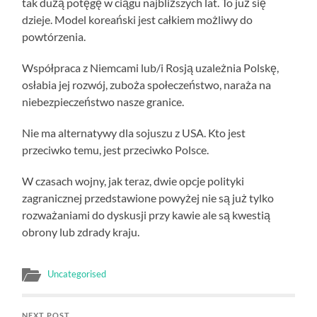
tak dużą potęgę w ciągu najbliższych lat. To już się
dzieje. Model koreański jest całkiem możliwy do
powtórzenia.
Współpraca z Niemcami lub/i Rosją uzależnia Polskę,
osłabia jej rozwój, zuboża społeczeństwo, naraża na
niebezpieczeństwo nasze granice.
Nie ma alternatywy dla sojuszu z USA. Kto jest
przeciwko temu, jest przeciwko Polsce.
W czasach wojny, jak teraz, dwie opcje polityki
zagranicznej przedstawione powyżej nie są już tylko
rozważaniami do dyskusji przy kawie ale są kwestią
obrony lub zdrady kraju.
Uncategorised
NEXT POST