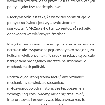
wydarzeń przedstawiane przez ludzi zainteresowanych
polityką jako tzw. teorie spiskowe.
Rzeczywistość jest taka, że wszystko co się dzieje w
polityce na świecie jest wyłącznie „teoriami
spiskowymi”. Można się o tym zorientować szukając
odpowiedzi we właściwych źródłach.
Pozyskanie informacji z telewizji czy z brukowców daje
bardzo nikłe i wypaczone pojęcie o tym co dzieje się za
kulisami wielkiej polityki. Te środki przekazu są bardziej
narzędziem propagandy niż rzetelnej informacji o
mechanizmach polityki.
Podstawą od której trzeba zacząć aby rozumieć
mechanizmy to wiedza o stosunkach
międzynarodowych i historii. Bez tej, obszernej i
wymagającej czasu wiedzy, nie da się zrozumieć,
interpretować i przewidywać biegu wydarzeń. To
wymaga pogłębionej lektury podręczników, a