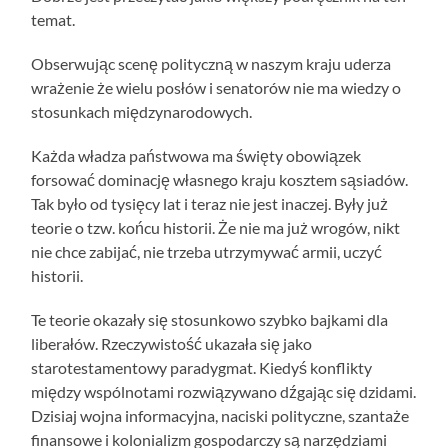
temat.
Obserwując scenę polityczną w naszym kraju uderza
wrażenie że wielu posłów i senatorów nie ma wiedzy o
stosunkach międzynarodowych.
Każda władza państwowa ma święty obowiązek
forsować dominację własnego kraju kosztem sąsiadów.
Tak było od tysięcy lat i teraz nie jest inaczej. Były już
teorie o tzw. końcu historii. Że nie ma już wrogów, nikt
nie chce zabijać, nie trzeba utrzymywać armii, uczyć
historii.
Te teorie okazały się stosunkowo szybko bajkami dla
liberałów. Rzeczywistość ukazała się jako
starotestamentowy paradygmat. Kiedyś konflikty
między wspólnotami rozwiązywano dźgając się dzidami.
Dzisiaj wojna informacyjna, naciski polityczne, szantaże
finansowe i kolonializm gospodarczy są narzędziami