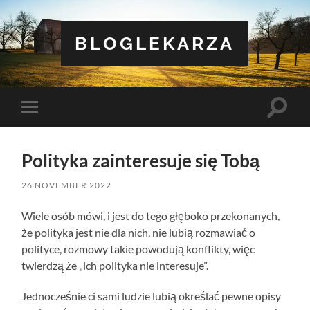
BLOGLEKARZA
Toggle
Toggle
search
mobile
field
menu
Polityka zainteresuje się Tobą
26 NOVEMBER 2022
Wiele osób mówi, i jest do tego głęboko przekonanych,
że polityka jest nie dla nich, nie lubią rozmawiać o
polityce, rozmowy takie powodują konflikty, więc
twierdzą że „ich polityka nie interesuje”.
Jednocześnie ci sami ludzie lubią określać pewne opisy