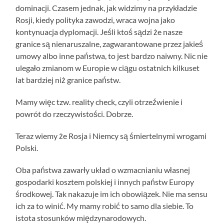
dominacji. Czasem jednak, jak widzimy na przykładzie
Rosji, kiedy polityka zawodzi, wraca wojna jako
kontynuacja dyplomacji. Jeśli ktoś sądzi że nasze
granice są nienaruszalne, zagwarantowane przez jakieś
umowy albo inne państwa, to jest bardzo naiwny. Nic nie
ulegało zmianom w Europie w ciągu ostatnich kilkuset
lat bardziej niż granice państw.
Mamy więc tzw. reality check, czyli otrzeźwienie i
powrót do rzeczywistości. Dobrze.
Teraz wiemy że Rosja i Niemcy są śmiertelnymi wrogami
Polski.
Oba państwa zawarły układ o wzmacnianiu własnej
gospodarki kosztem polskiej i innych państw Europy
środkowej. Tak nakazuje im ich obowiązek. Nie ma sensu
ich za to winić. My mamy robić to samo dla siebie. To
istota stosunków międzynarodowych.