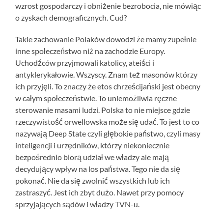
wzrost gospodarczy i obniżenie bezrobocia, nie mówiąc
o zyskach demograficznych. Cud?
Takie zachowanie Polaków dowodzi że mamy zupełnie
inne społeczeństwo niż na zachodzie Europy.
Uchodźców przyjmowali katolicy, ateiści i
antyklerykałowie. Wszyscy. Znam też masonów którzy
ich przyjęli. To znaczy że etos chrześcijański jest obecny
w całym społeczeństwie. To uniemożliwia ręczne
sterowanie masami ludzi. Polska to nie miejsce gdzie
rzeczywistość orwellowska może się udać. To jest to co
nazywają Deep State czyli głębokie państwo, czyli masy
inteligencji i urzędników, którzy niekoniecznie
bezpośrednio biorą udział we władzy ale mają
decydujący wpływ na los państwa. Tego nie da się
pokonać. Nie da się zwolnić wszystkich lub ich
zastraszyć. Jest ich zbyt dużo. Nawet przy pomocy
sprzyjających sądów i władzy TVN-u.