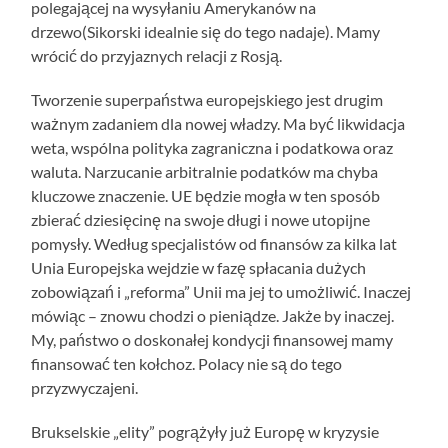
polegającej na wysyłaniu Amerykanów na
drzewo(Sikorski idealnie się do tego nadaje). Mamy
wrócić do przyjaznych relacji z Rosją.
Tworzenie superpaństwa europejskiego jest drugim
ważnym zadaniem dla nowej władzy. Ma być likwidacja
weta, wspólna polityka zagraniczna i podatkowa oraz
waluta. Narzucanie arbitralnie podatków ma chyba
kluczowe znaczenie. UE będzie mogła w ten sposób
zbierać dziesięcinę na swoje długi i nowe utopijne
pomysły. Według specjalistów od finansów za kilka lat
Unia Europejska wejdzie w fazę spłacania dużych
zobowiązań i „reforma” Unii ma jej to umożliwić. Inaczej
mówiąc – znowu chodzi o pieniądze. Jakże by inaczej.
My, państwo o doskonałej kondycji finansowej mamy
finansować ten kołchoz. Polacy nie są do tego
przyzwyczajeni.
Brukselskie „elity” pogrążyły już Europę w kryzysie