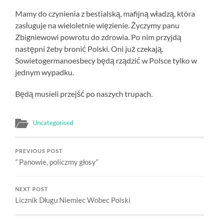
Mamy do czynienia z bestialską, mafijną władzą, która
zasługuje na wieloletnie więzienie. Życzymy panu
Zbigniewowi powrotu do zdrowia. Po nim przyjdą
następni żeby bronić Polski. Oni już czekają.
Sowietogermanoesbecy będą rządzić w Polsce tylko w
jednym wypadku.
Będą musieli przejść po naszych trupach.
Uncategorised
PREVIOUS POST
” Panowie, policzmy głosy”
NEXT POST
Licznik Długu Niemiec Wobec Polski