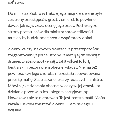
państwo.
Do ministra Ziobro w trakcie jego misji kierowane były
ze strony przestępców groźby śmierci. To powinno
dawać jak najwyższą ocenę jego pracy. Pochwały ze
strony przestępców dla ministra sprawiedliwości
musiały by budzić podejrzenie współpracy z nimi.
Ziobro walczył na dwóch frontach: z przestępczością
zorganizowaną z jednej strony i z mafią sędziowską z
drugiej. Dlatego spotkał się z taką wściekłością i
bestialskim bezprawiem obecnej władzy. Nie ma też
pewności czy jego choroba nie została spowodowana
przez tę mafię. Zastraszano lekarzy leczących ministra.
Mówi się że działania obecnej władzy są jej zemstą za
działania przeciwko ich kolegom partyjnym(np.
Nowakowi) ale to nieprawda. To jest zemsta mafii. Mafia
kazała Tuskowi zniszczyć Ziobrę. I Kamińskiego. I
Wąsika.