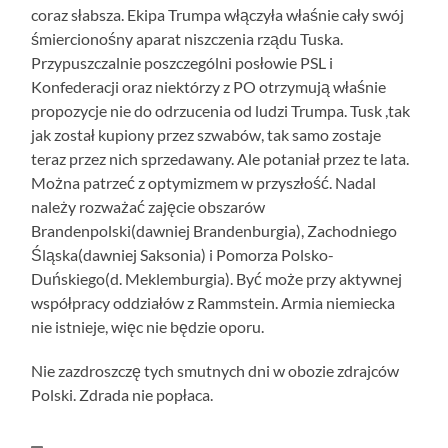
coraz słabsza. Ekipa Trumpa włączyła właśnie cały swój
śmiercionośny aparat niszczenia rządu Tuska.
Przypuszczalnie poszczególni posłowie PSL i
Konfederacji oraz niektórzy z PO otrzymują właśnie
propozycje nie do odrzucenia od ludzi Trumpa. Tusk ,tak
jak został kupiony przez szwabów, tak samo zostaje
teraz przez nich sprzedawany. Ale potaniał przez te lata.
Można patrzeć z optymizmem w przyszłość. Nadal
należy rozważać zajęcie obszarów
Brandenpolski(dawniej Brandenburgia), Zachodniego
Śląska(dawniej Saksonia) i Pomorza Polsko-
Duńskiego(d. Meklemburgia). Być może przy aktywnej
współpracy oddziałów z Rammstein. Armia niemiecka
nie istnieje, więc nie będzie oporu.
Nie zazdroszczę tych smutnych dni w obozie zdrajców
Polski. Zdrada nie popłaca.