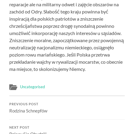
reparacje ale na militarny odwet i zajęcie obszarów na
zachód od Odry. Słabość tego kraju powinna być
inspiracją dla polskich patriotów a zniszczenie
chrześcijaństwa poprzez drogę synodalną powinno
umożliwić inkorporację naszych interesów u sąsiadów.
Zniszczenie moralne, zapoczątkowane przez powojenną
neutralizację nacjonalizmu niemieckiego, osiągnęło
poziom rowu mariańskiego. Jeśli Polska przetrwa
przekładanie wajchy w rywalizacji mocarstw, co obecnie
ma miejsce, to skolonizujemy Niemcy.
Uncategorised
PREVIOUS POST
Rodzina Schnepfów
NEXT POST
Polacy Się Obudzili