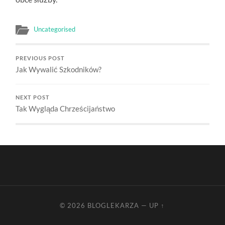
Uncategorised
PREVIOUS POST
Jak Wywalić Szkodników?
NEXT POST
Tak Wygląda Chrześcijaństwo
© 2026
BLOGLEKARZA
—
UP ↑