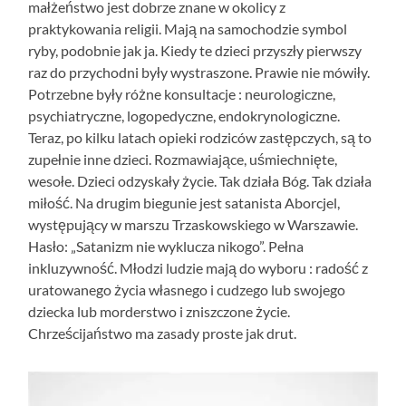
małżeństwo jest dobrze znane w okolicy z
praktykowania religii. Mają na samochodzie symbol
ryby, podobnie jak ja. Kiedy te dzieci przyszły pierwszy
raz do przychodni były wystraszone. Prawie nie mówiły.
Potrzebne były różne konsultacje : neurologiczne,
psychiatryczne, logopedyczne, endokrynologiczne.
Teraz, po kilku latach opieki rodziców zastępczych, są to
zupełnie inne dzieci. Rozmawiające, uśmiechnięte,
wesołe. Dzieci odzyskały życie. Tak działa Bóg. Tak działa
miłość. Na drugim biegunie jest satanista Aborcjel,
występujący w marszu Trzaskowskiego w Warszawie.
Hasło: „Satanizm nie wyklucza nikogo”. Pełna
inkluzywność. Młodzi ludzie mają do wyboru : radość z
uratowanego życia własnego i cudzego lub swojego
dziecka lub morderstwo i zniszczone życie.
Chrześcijaństwo ma zasady proste jak drut.