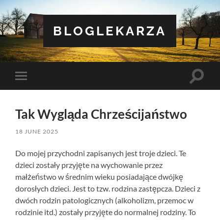
BLOGLEKARZA
Toggle
Toggle
search
mobile
field
menu
Tak Wygląda Chrześcijaństwo
18 JUNE 2025
Do mojej przychodni zapisanych jest troje dzieci. Te
dzieci zostały przyjęte na wychowanie przez
małżeństwo w średnim wieku posiadające dwójkę
dorosłych dzieci. Jest to tzw. rodzina zastępcza. Dzieci z
dwóch rodzin patologicznych (alkoholizm, przemoc w
rodzinie itd.) zostały przyjęte do normalnej rodziny. To