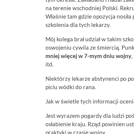
na terenie wschodniej Polski. Rekr
Właśnie tam gdzie opozycja nosiła
szkolenia dla tych lekarzy.
Mój kolega brał udział w takim szko
oswojeniu cywila ze śmiercią. Punkt
mniej więcej w 7-mym dniu wojny
,
itd.
Niektórzy lekarze abstynenci po po
piciu wódki do rana.
Jak w świetle tych informacji oceni
Jest wyrazem pogardy dla ludzi poś
osłabienie kraju. Rząd powinien u
praktyki w czasie wojny.