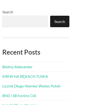
Search
Search
Recent Posts
Biedny Aleksander
KREW NA RĘKACH TUSKA
Licznik Długu Niemiec Wobec Polski
BND i SB Kontra CIA