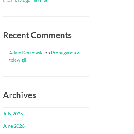
Licznik Długu Niemiec
Recent Comments
Adam Kortowski
on
Propaganda w
telewizji
Archives
July 2026
June 2026