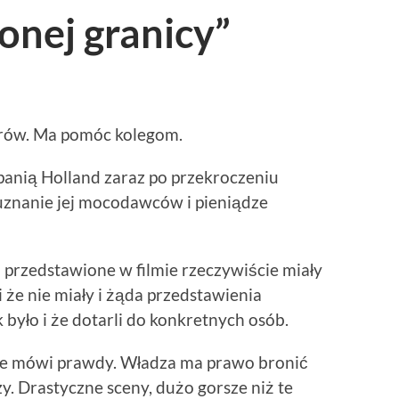
onej granicy”
orów. Ma pomóc kolegom.
anią Holland zaraz po przekroczeniu
 uznanie jej mocodawców i pieniądze
 przedstawione w filmie rzeczywiście miały
 że nie miały i żąda przedstawienia
było i że dotarli do konkretnych osób.
ie mówi prawdy. Władza ma prawo bronić
rzy. Drastyczne sceny, dużo gorsze niż te