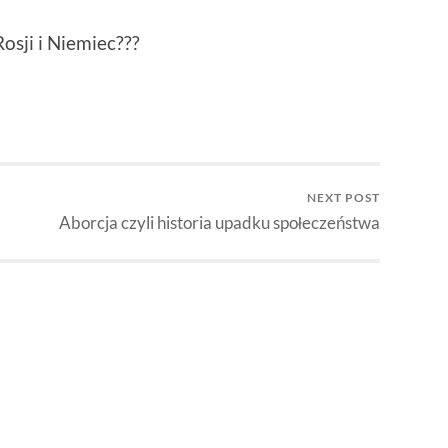
osji i Niemiec???
NEXT POST
Aborcja czyli historia upadku społeczeństwa