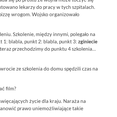
utowano lekarzy do pracy w tych szpitalach.
 pizzę wrogom. Wojsko organizowało
leniu. Szkolenie, między innymi, polegało na
 1: blabla, punkt 2: blabla, punkt 3:
zginiecie
 teraz przechodzimy do punktu 4 szkolenia…
wrocie ze szkolenia do domu spędzili czas na
ać film?
więcających życie dla kraju. Naraża na
stanowić prawo uniemożliwiające takie